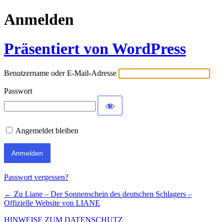
Anmelden
Präsentiert von WordPress
Benutzername oder E-Mail-Adresse
Passwort
Angemeldet bleiben
Passwort vergessen?
← Zu Liane – Der Sonnenschein des deutschen Schlagers –
Offizielle Website von LIANE
HINWEISE ZUM DATENSCHUTZ