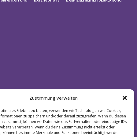
Zustimmung verwalten
optimales Erlebnis zu bieten, verwenden wir Technologien wie Cookies,
formationen zu speichern und/oder darauf zuzugreifen. Wenn du diesen
n zustimmst, können wir Daten wie das Surfverhalten oder eindeutige IDs
Website verarbeiten. Wenn du deine Zustimmung nicht erteilst oder
t, können bestimmte Merkmale und Funktionen beeinträchtigt werden.