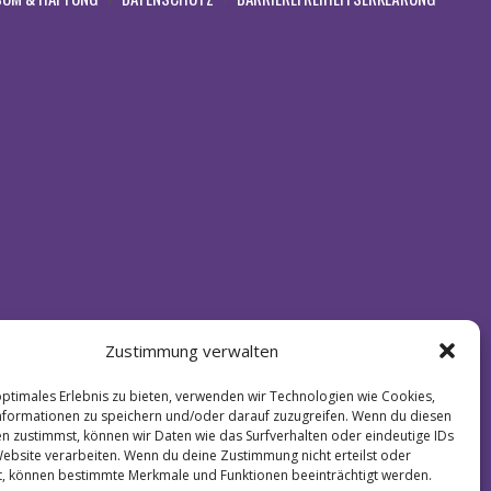
Zustimmung verwalten
optimales Erlebnis zu bieten, verwenden wir Technologien wie Cookies,
formationen zu speichern und/oder darauf zuzugreifen. Wenn du diesen
n zustimmst, können wir Daten wie das Surfverhalten oder eindeutige IDs
Website verarbeiten. Wenn du deine Zustimmung nicht erteilst oder
t, können bestimmte Merkmale und Funktionen beeinträchtigt werden.