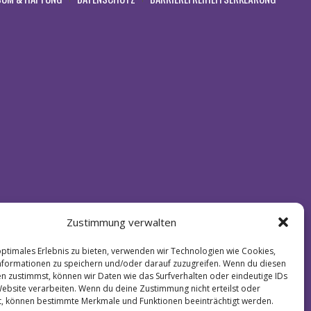
Zustimmung verwalten
optimales Erlebnis zu bieten, verwenden wir Technologien wie Cookies,
formationen zu speichern und/oder darauf zuzugreifen. Wenn du diesen
n zustimmst, können wir Daten wie das Surfverhalten oder eindeutige IDs
Website verarbeiten. Wenn du deine Zustimmung nicht erteilst oder
t, können bestimmte Merkmale und Funktionen beeinträchtigt werden.