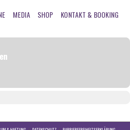
NE
MEDIA
SHOP
KONTAKT & BOOKING
gen
SUM & HAFTUNG
DATENSCHUTZ
BARRIEREFREIHEITSERKLÄRUNG