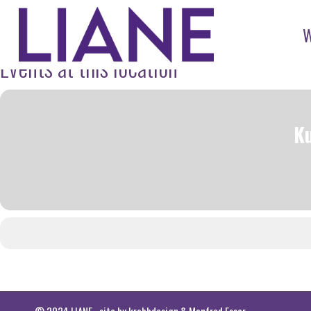
Events at this location
Ku