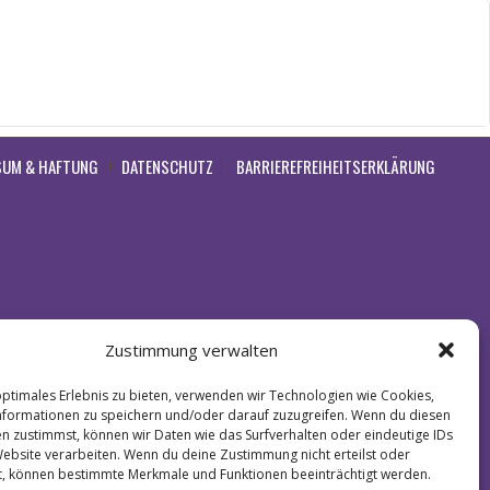
SUM & HAFTUNG
DATENSCHUTZ
BARRIEREFREIHEITSERKLÄRUNG
Zustimmung verwalten
optimales Erlebnis zu bieten, verwenden wir Technologien wie Cookies,
formationen zu speichern und/oder darauf zuzugreifen. Wenn du diesen
n zustimmst, können wir Daten wie das Surfverhalten oder eindeutige IDs
Website verarbeiten. Wenn du deine Zustimmung nicht erteilst oder
t, können bestimmte Merkmale und Funktionen beeinträchtigt werden.