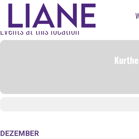
Events at this location
Kurthe
DEZEMBER