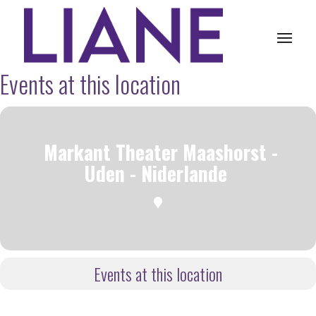
Events at this location
Markant Theater Maashorst -
Uden - Niderlande
Events at this location