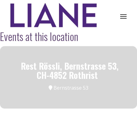
Events at this location
Rest Rössli, Bernstrasse 53,
CH-4852 Rothrist
Bernstrasse 53