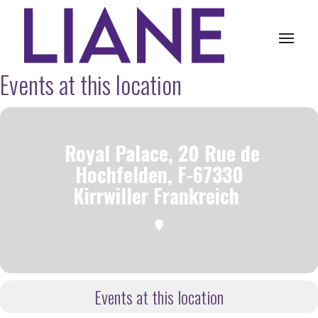
Events at this location
Royal Palace, 20 Rue de
Hochfelden, F-67330
Kirrwiller Frankreich
Events at this location