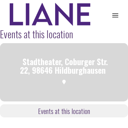
Events at this location
Stadtheater, Coburger Str.
22, 98646 Hildburghausen
Events at this location