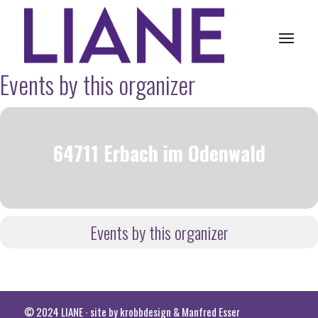
Events by this organizer
64711 Erbach im Odenwald
Events by this organizer
© 2024 LIANE ∙ site by
krobbdesign
&
Manfred Esser