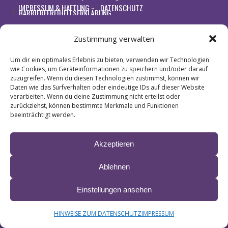
IMPRESSUM & HAFTUNG
DATENSCHUTZ
BARRIEREFREIHEITSERKLÄRUNG
Zustimmung verwalten
Um dir ein optimales Erlebnis zu bieten, verwenden wir Technologien
wie Cookies, um Geräteinformationen zu speichern und/oder darauf
zuzugreifen. Wenn du diesen Technologien zustimmst, können wir
Daten wie das Surfverhalten oder eindeutige IDs auf dieser Website
verarbeiten. Wenn du deine Zustimmung nicht erteilst oder
zurückziehst, können bestimmte Merkmale und Funktionen
beeinträchtigt werden.
Akzeptieren
Ablehnen
Einstellungen ansehen
HINWEISE ZUM DATENSCHUTZ
IMPRESSUM