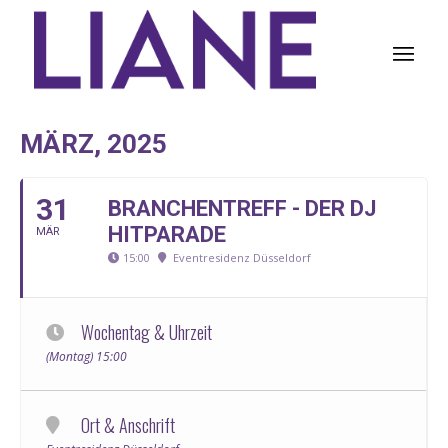
MÄRZ, 2025
31
BRANCHENTREFF - DER DJ
HITPARADE
MÄR
15:00
Eventresidenz Düsseldorf
Wochentag & Uhrzeit
(Montag) 15:00
Ort & Anschrift