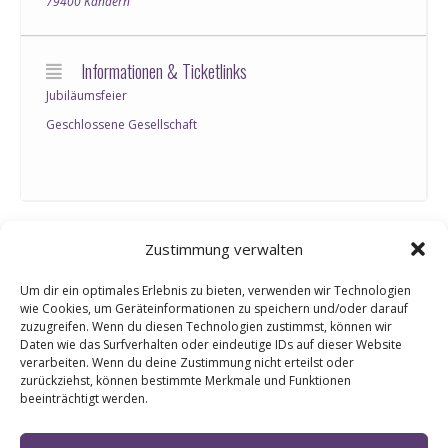
79400 Kandern
Informationen & Ticketlinks
Jubiläumsfeier
Geschlossene Gesellschaft
Zustimmung verwalten
0
Um dir ein optimales Erlebnis zu bieten, verwenden wir Technologien
wie Cookies, um Geräteinformationen zu speichern und/oder darauf
zuzugreifen. Wenn du diesen Technologien zustimmst, können wir
KOMMENTARE
Daten wie das Surfverhalten oder eindeutige IDs auf dieser Website
Hinterlasse einen Kommentar
verarbeiten. Wenn du deine Zustimmung nicht erteilst oder
zurückziehst, können bestimmte Merkmale und Funktionen
beeinträchtigt werden.
An der Diskussion beteiligen?
Hinterlasse uns deinen Kommentar!