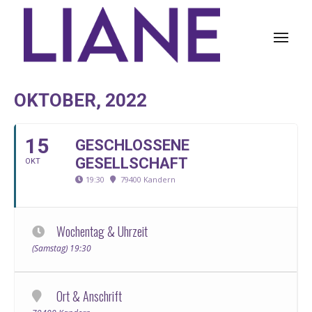
OKTOBER, 2022
15
GESCHLOSSENE
GESELLSCHAFT
OKT
19:30
79400 Kandern
Wochentag & Uhrzeit
(Samstag) 19:30
Ort & Anschrift