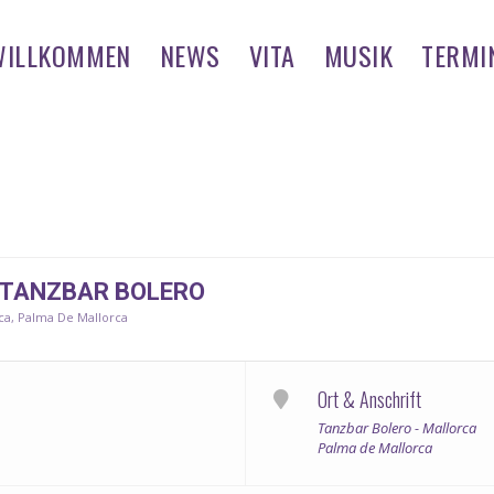
WILLKOMMEN
NEWS
VITA
MUSIK
TERMI
R TANZBAR BOLERO
ca
, Palma De Mallorca
Ort & Anschrift
Tanzbar Bolero - Mallorca
Palma de Mallorca