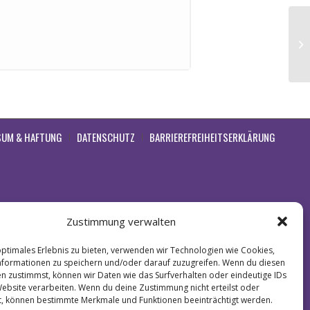
Ta
SUM & HAFTUNG
DATENSCHUTZ
BARRIEREFREIHEITSERKLÄRUNG
Zustimmung verwalten
optimales Erlebnis zu bieten, verwenden wir Technologien wie Cookies,
formationen zu speichern und/oder darauf zuzugreifen. Wenn du diesen
n zustimmst, können wir Daten wie das Surfverhalten oder eindeutige IDs
Website verarbeiten. Wenn du deine Zustimmung nicht erteilst oder
t, können bestimmte Merkmale und Funktionen beeinträchtigt werden.