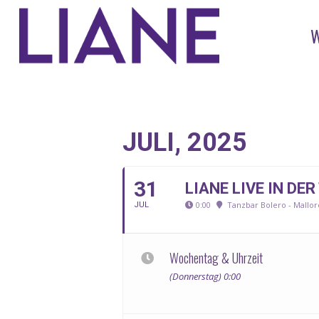
JULI, 2025
31
LIANE LIVE IN DE
0:00
Tanzbar Bolero - Mallor
JUL
Wochentag & Uhrzeit
(Donnerstag) 0:00