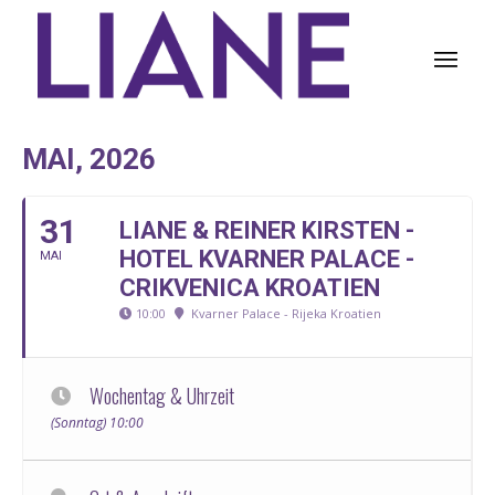
MAI, 2026
31
LIANE & REINER KIRSTEN -
HOTEL KVARNER PALACE -
MAI
CRIKVENICA KROATIEN
10:00
Kvarner Palace - Rijeka Kroatien
Wochentag & Uhrzeit
(Sonntag) 10:00