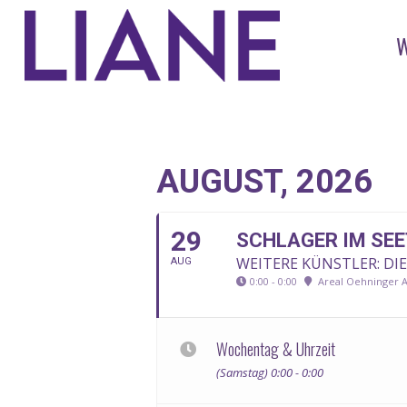
AUGUST, 2026
29
SCHLAGER IM SE
WEITERE KÜNSTLER: DI
AUG
0:00 - 0:00
Areal Oehninger A
Wochentag & Uhrzeit
(Samstag) 0:00 - 0:00