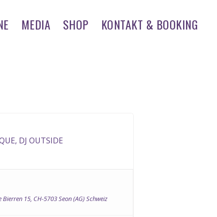
NE
MEDIA
SHOP
KONTAKT & BOOKING
QUE, DJ OUTSIDE
e Bierren 15, CH-5703 Seon (AG) Schweiz