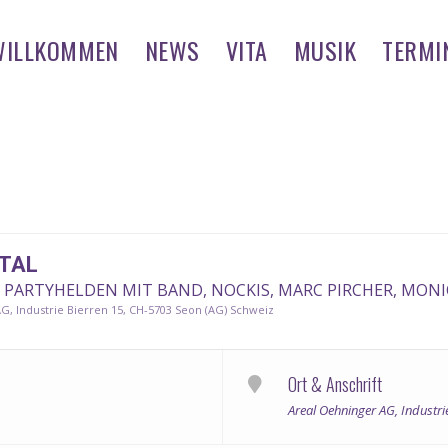
WILLKOMMEN
NEWS
VITA
MUSIK
TERMI
ETAL
E PARTYHELDEN MIT BAND, NOCKIS, MARC PIRCHER, MONI
G, Industrie Bierren 15, CH-5703 Seon (AG) Schweiz
Ort & Anschrift
Areal Oehninger AG, Industri