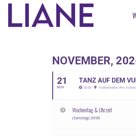
NOVEMBER, 202
21
TANZ AUF DEM V
20:00
Vulkanhalle, Am Vulkan
NOV
Wochentag & Uhrzeit
(Samstag) 20:00