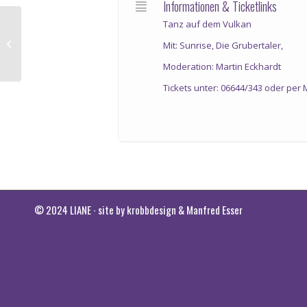
Informationen & Ticketlinks
Tanz auf dem Vulkan
Liane live Tanztreff Samba
Mit: Sunrise, Die Grubertaler,
Moderation: Martin Eckhardt
Tickets unter: 06644/343 oder per 
© 2024 LIANE ∙ site by
krobbdesign
&
Manfred Esser