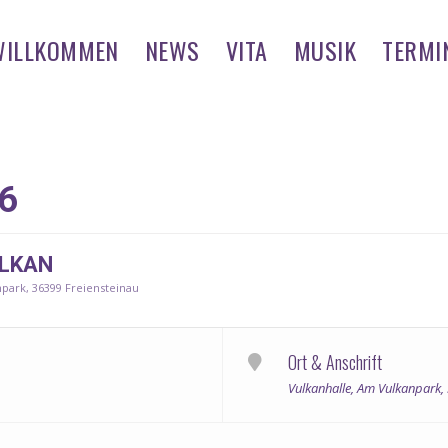
WILLKOMMEN
NEWS
VITA
MUSIK
TERMI
6
ULKAN
park, 36399 Freiensteinau
Ort & Anschrift
Vulkanhalle, Am Vulkanpark,