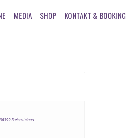
NE
MEDIA
SHOP
KONTAKT & BOOKING
 36399 Freiensteinau