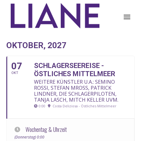
OKTOBER, 2027
07
SCHLAGERSEEREISE -
ÖSTLICHES MITTELMEER
OKT
WEITERE KÜNSTLER U.A.: SEMINO
ROSSI, STEFAN MROSS, PATRICK
LINDNER, DIE SCHLAGERPILOTEN,
TANJA LASCH, MITCH KELLER UVM.
0:00
Costa Deliziosa - Östliches Mittelmeer
Wochentag & Uhrzeit
(Donnerstag) 0:00