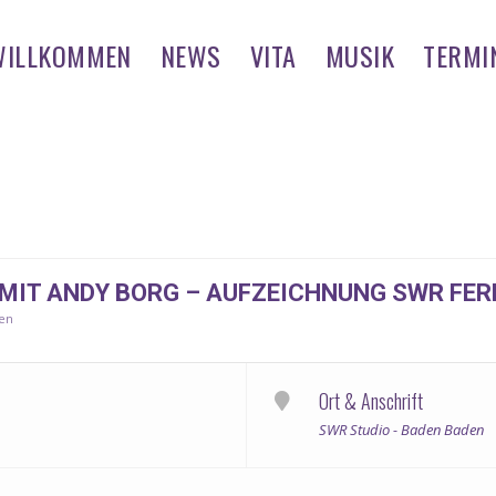
WILLKOMMEN
NEWS
VITA
MUSIK
TERMI
IT ANDY BORG – AUFZEICHNUNG SWR FER
den
Ort & Anschrift
SWR Studio - Baden Baden