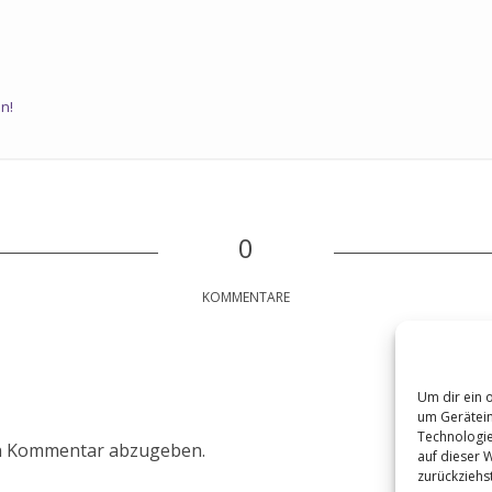
n!
0
KOMMENTARE
Um dir ein 
um Gerätein
Technologie
n Kommentar abzugeben.
auf dieser 
zurückziehs