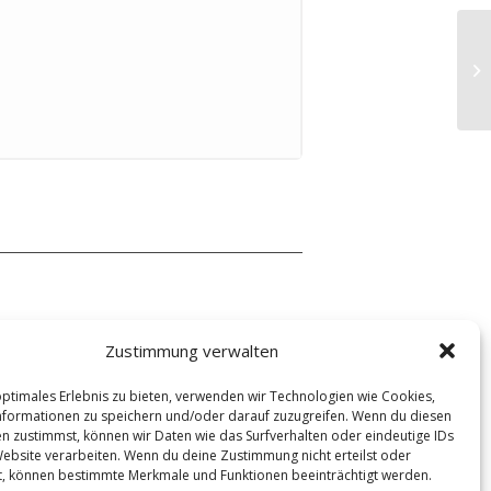
Ch
Zustimmung verwalten
optimales Erlebnis zu bieten, verwenden wir Technologien wie Cookies,
formationen zu speichern und/oder darauf zuzugreifen. Wenn du diesen
n zustimmst, können wir Daten wie das Surfverhalten oder eindeutige IDs
Website verarbeiten. Wenn du deine Zustimmung nicht erteilst oder
t, können bestimmte Merkmale und Funktionen beeinträchtigt werden.