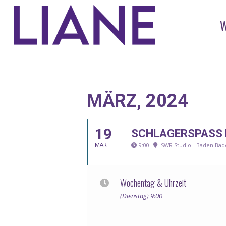
MÄRZ, 2024
19
SCHLAGERSPASS M
9:00
SWR Studio - Baden Ba
MÄR
Wochentag & Uhrzeit
(Dienstag) 9:00