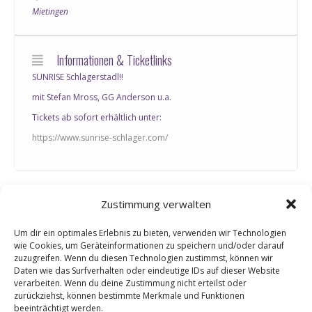
Mietingen
Informationen & Ticketlinks
SUNRISE Schlagerstadl!!
mit Stefan Mross, GG Anderson u.a.
Tickets ab sofort erhältlich unter:
https://www.sunrise-schlager.com/
Zustimmung verwalten
0
Um dir ein optimales Erlebnis zu bieten, verwenden wir Technologien
wie Cookies, um Geräteinformationen zu speichern und/oder darauf
zuzugreifen. Wenn du diesen Technologien zustimmst, können wir
KOMMENTARE
Daten wie das Surfverhalten oder eindeutige IDs auf dieser Website
Hinterlasse einen Kommentar
verarbeiten. Wenn du deine Zustimmung nicht erteilst oder
zurückziehst, können bestimmte Merkmale und Funktionen
beeinträchtigt werden.
An der Diskussion beteiligen?