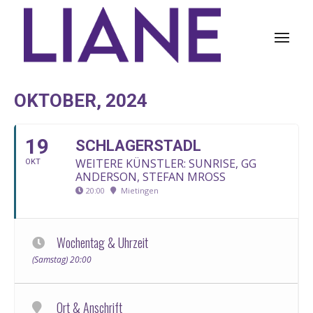
OKTOBER, 2024
19
SCHLAGERSTADL
WEITERE KÜNSTLER: SUNRISE, GG
OKT
ANDERSON, STEFAN MROSS
20:00
Mietingen
Wochentag & Uhrzeit
(Samstag) 20:00
Ort & Anschrift