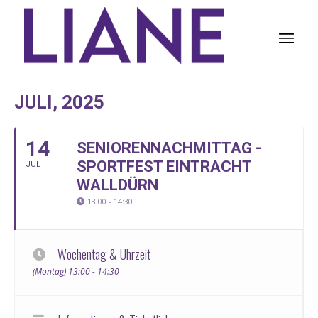
JULI, 2025
14
SENIORENNACHMITTAG -
SPORTFEST EINTRACHT
JUL
WALLDÜRN
13:00 - 14:30
Wochentag & Uhrzeit
(Montag) 13:00 - 14:30