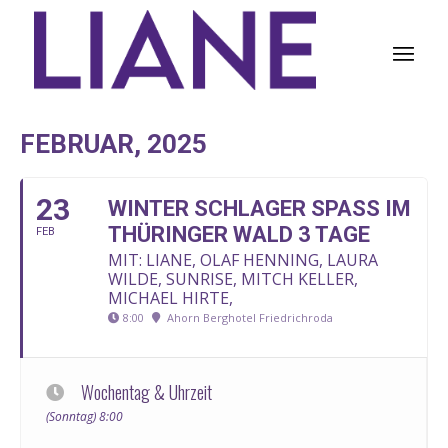
FEBRUAR, 2025
23
WINTER SCHLAGER SPASS IM T
HÜRINGER WALD 3 TAGE
FEB
MIT: LIANE, OLAF HENNING, LAURA
WILDE, SUNRISE, MITCH KELLER,
MICHAEL HIRTE,
8:00
Ahorn Berghotel Friedrichroda
Wochentag & Uhrzeit
(Sonntag) 8:00