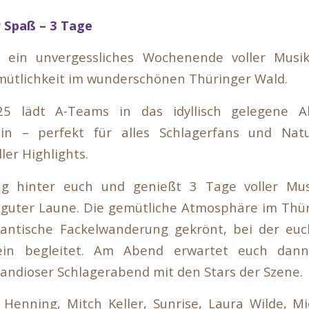
r Spaß – 3 Tage
 ein unvergessliches Wochenende voller Musi
mütlichkeit im wunderschönen Thüringer Wald.
.25 lädt A-Teams in das idyllisch gelegene A
ein – perfekt für alles Schlagerfans und Natu
er Highlights.
ag hinter euch und genießt 3 Tage voller Musi
 guter Laune. Die gemütliche Atmosphäre im Thü
antische Fackelwanderung gekrönt, bei der eu
in begleitet. Am Abend erwartet euch dann
grandioser Schlagerabend mit den Stars der Szene.
Henning, Mitch Keller, Sunrise, Laura Wilde, M