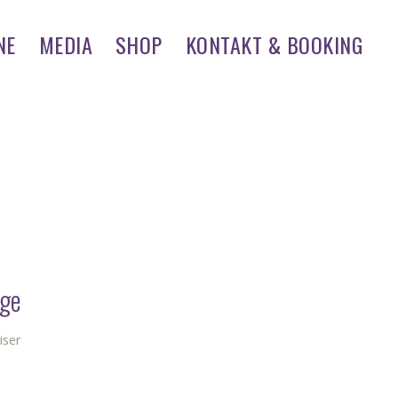
NE
MEDIA
SHOP
KONTAKT & BOOKING
age
iser