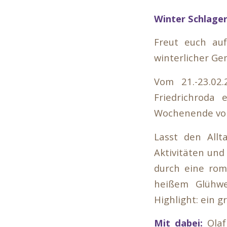
Winter Schlage
Freut euch auf
winterlicher Ge
Vom 21.-23.02
Friedrichroda 
Wochenende voll
Lasst den Allt
Aktivitäten und
durch eine rom
heißem Glühwe
Highlight: ein 
Mit dabei:
Olaf 