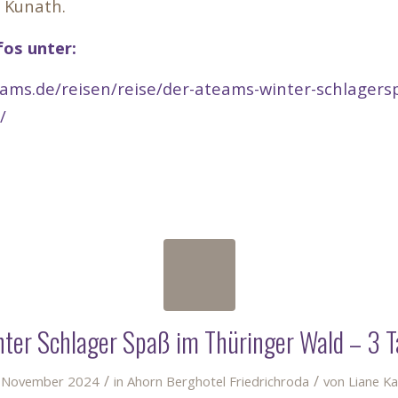
 Kunath.
os unter:
ams.de/reisen/reise/der-ateams-winter-schlagers
/
ter Schlager Spaß im Thüringer Wald – 3 
/
/
 November 2024
in
Ahorn Berghotel Friedrichroda
von
Liane Ka