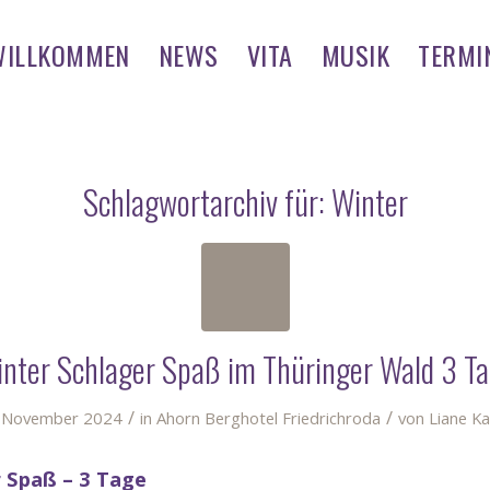
WILLKOMMEN
NEWS
VITA
MUSIK
TERMI
Schlagwortarchiv für:
Winter
nter Schlager Spaß im Thüringer Wald 3 T
/
/
 November 2024
in
Ahorn Berghotel Friedrichroda
von
Liane Ka
r Spaß – 3 Tage