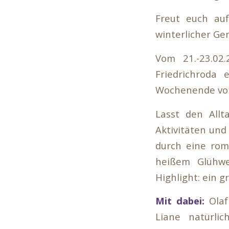
Freut euch auf
winterlicher Ge
Vom 21.-23.02
Friedrichroda 
Wochenende voll
Lasst den Allt
Aktivitäten und
durch eine rom
heißem Glühwe
Highlight: ein 
Mit dabei:
Olaf 
Liane natürli