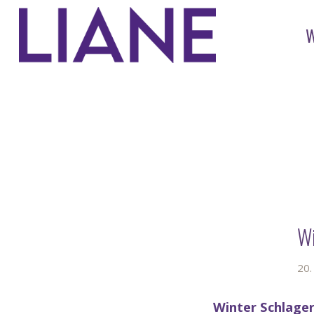
Wi
20.
Winter Schlage