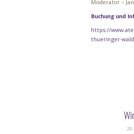
Moderator – Jan
Buchung und Inf
https://www.ate
thueringer-wald
Win
20.