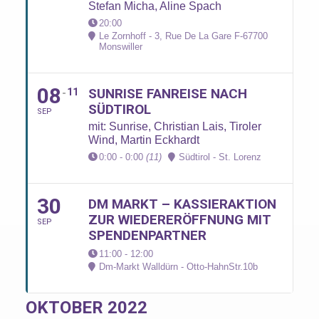
Stefan Micha, Aline Spach
20:00
Le Zornhoff - 3, Rue De La Gare F-67700
Monswiller
08
SUNRISE FANREISE NACH
11
SÜDTIROL
SEP
mit: Sunrise, Christian Lais, Tiroler
Wind, Martin Eckhardt
0:00 - 0:00
(11)
Südtirol - St. Lorenz
30
DM MARKT – KASSIERAKTION
ZUR WIEDERERÖFFNUNG MIT
SEP
SPENDENPARTNER
11:00 - 12:00
Dm-Markt Walldürn - Otto-HahnStr.10b
OKTOBER 2022