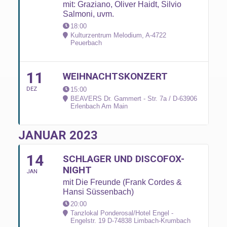
mit: Graziano, Oliver Haidt, Silvio
Salmoni, uvm.
18:00
Kulturzentrum Melodium, A-4722
Peuerbach
11
WEIHNACHTSKONZERT
DEZ
15:00
BEAVERS Dr. Gammert - Str. 7a / D-63906
Erlenbach Am Main
JANUAR 2023
14
SCHLAGER UND DISCOFOX-
NIGHT
JAN
mit Die Freunde (Frank Cordes &
Hansi Süssenbach)
20:00
Tanzlokal Ponderosal/Hotel Engel -
Engelstr. 19 D-74838 Limbach-Krumbach