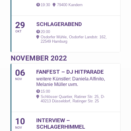
19:30
79400 Kandern
29
SCHLAGERABEND
OKT
20:00
Osdorfer Mühle, Osdorfer Landstr. 162,
22549 Hamburg
NOVEMBER 2022
06
FANFEST – DJ HITPARADE
weitere Künstler: Daniela Alfinito,
NOV
Melanie Müller uvm.
15:00
Schlösser Quartier, Ratiner Str. 25, D-
40213 Düsseldorf
, Ratinger Str. 25
10
INTERVIEW –
SCHLAGERHIMMEL
NOV