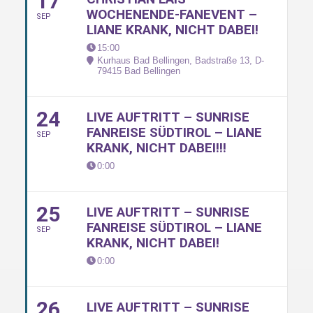
17
WOCHENENDE-FANEVENT –
SEP
LIANE KRANK, NICHT DABEI!
15:00
Kurhaus Bad Bellingen, Badstraße 13, D-
79415 Bad Bellingen
24
LIVE AUFTRITT – SUNRISE
FANREISE SÜDTIROL – LIANE
SEP
KRANK, NICHT DABEI!!!
0:00
25
LIVE AUFTRITT – SUNRISE
FANREISE SÜDTIROL – LIANE
SEP
KRANK, NICHT DABEI!
0:00
26
LIVE AUFTRITT – SUNRISE