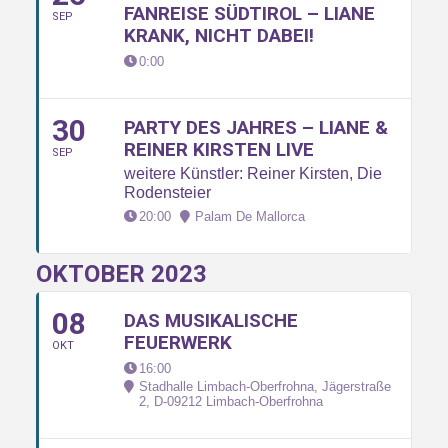
FANREISE SÜDTIROL – LIANE
SEP
KRANK, NICHT DABEI!
0:00
30
PARTY DES JAHRES – LIANE &
REINER KIRSTEN LIVE
SEP
weitere Künstler: Reiner Kirsten, Die
Rodensteier
20:00
Palam De Mallorca
OKTOBER 2023
08
DAS MUSIKALISCHE
FEUERWERK
OKT
16:00
Stadhalle Limbach-Oberfrohna, Jägerstraße
2, D-09212 Limbach-Oberfrohna