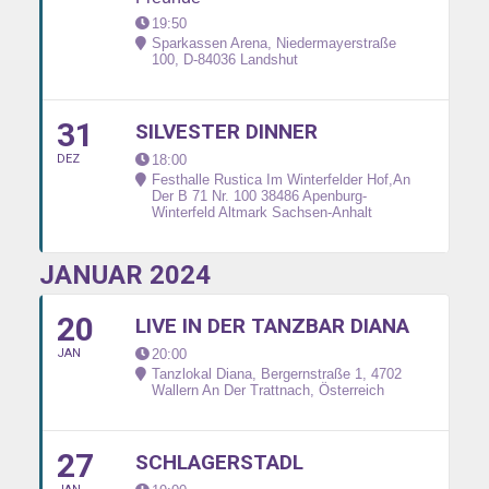
19:50
Sparkassen Arena, Niedermayerstraße
100, D-84036 Landshut
31
SILVESTER DINNER
DEZ
18:00
Festhalle Rustica Im Winterfelder Hof,An
Der B 71 Nr. 100 38486 Apenburg-
Winterfeld Altmark Sachsen-Anhalt
JANUAR 2024
20
LIVE IN DER TANZBAR DIANA
JAN
20:00
Tanzlokal Diana, Bergernstraße 1, 4702
Wallern An Der Trattnach, Österreich
27
SCHLAGERSTADL