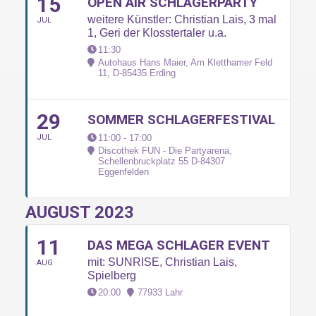
15
OPEN AIR SCHLAGERPARTY
weitere Künstler: Christian Lais, 3 mal
JUL
1, Geri der Klosstertaler u.a.
11:30
Autohaus Hans Maier, Am Kletthamer Feld
11, D-85435 Erding
29
SOMMER SCHLAGERFESTIVAL
JUL
11:00 - 17:00
Discothek FUN - Die Partyarena,
Schellenbruckplatz 55 D-84307
Eggenfelden
AUGUST 2023
11
DAS MEGA SCHLAGER EVENT
mit: SUNRISE, Christian Lais,
AUG
Spielberg
20:00
77933 Lahr