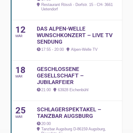
Restaurant Rössli - Dorfstr. 15 - CH- 3661
Uetendorf
12
DAS ALPEN-WELLE
WUNSCHKONZERT – LIVE TV
MÄR
SENDUNG
17:55 - 20:00
Alpen-Welle TV
18
GESCHLOSSENE
GESELLSCHAFT –
MÄR
JUBILARFEIER
21:00
63928 Eichenbühl
25
SCHLAGERSPEKTAKEL –
TANZBAR AUGSBURG
MÄR
20:00
Tanzbar Augsburg D-86159 Augsburg
,