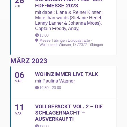
28
FDF-MESSE 2023
FEB
mit dabei: Liane & Reiner Kirsten,
More than words (Stefanie Hertel,
Lanny Lanner & Johanna Mross),
Captain Freddy, Andy,
13:00
Messe Tübingen Europastraße -
Weilheimer Wiesen, D-72072 Tübingen
MÄRZ 2023
06
WOHNZIMMER LIVE TALK
mir Paulina Wagner
MÄR
19:30 - 20:00
11
VOLLGEPACKT VOL. 2 – DIE
SCHLAGERNACHT –
MÄR
AUSVERKAUFT!
17:00