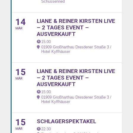
Schussenried
14
LIANE & REINER KIRSTEN LIVE
– 2 TAGES EVENT –
MÄR
AUSVERKAUFT
15:00
01909 Großharthau Dresdener Straße 3 /
Hotel Kyffhäuser
15
LIANE & REINER KIRSTEN LIVE
– 2 TAGES EVENT –
MÄR
AUSVERKAUFT
15:00
01909 Großharthau Dresdener Straße 3 /
Hotel Kyffhäuser
15
SCHLAGERSPEKTAKEL
MÄR
22:30