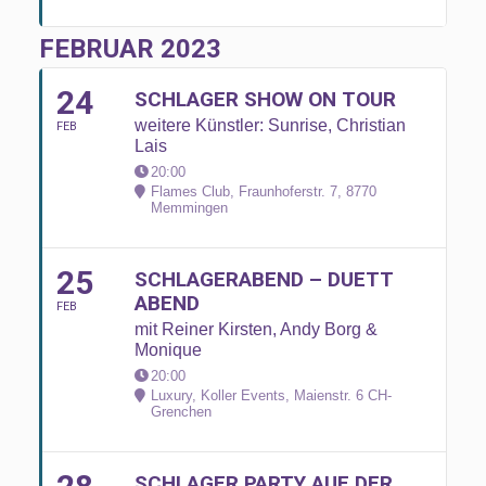
FEBRUAR 2023
24
SCHLAGER SHOW ON TOUR
weitere Künstler: Sunrise, Christian
FEB
Lais
20:00
Flames Club, Fraunhoferstr. 7, 8770
Memmingen
25
SCHLAGERABEND – DUETT
ABEND
FEB
mit Reiner Kirsten, Andy Borg &
Monique
20:00
Luxury, Koller Events, Maienstr. 6 CH-
Grenchen
SCHLAGER PARTY AUF DER