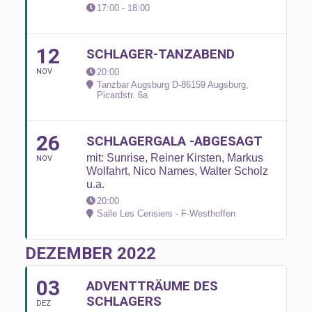
17:00 - 18:00
12
SCHLAGER-TANZABEND
NOV
20:00
Tanzbar Augsburg D-86159 Augsburg
,
Picardstr. 6a
26
SCHLAGERGALA -ABGESAGT
mit: Sunrise, Reiner Kirsten, Markus
NOV
Wolfahrt, Nico Names, Walter Scholz
u.a.
20:00
Salle Les Cerisiers - F-Westhoffen
DEZEMBER 2022
03
ADVENTTRÄUME DES
SCHLAGERS
DEZ