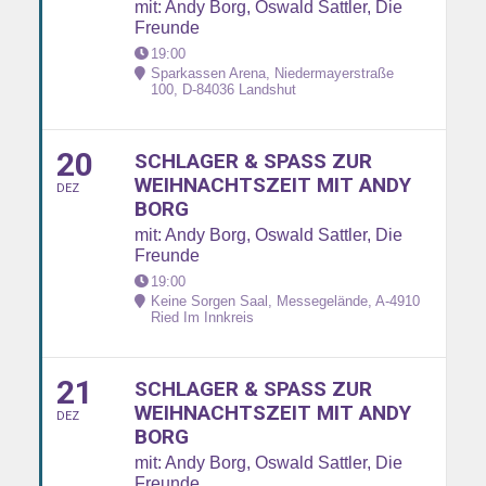
mit: Andy Borg, Oswald Sattler, Die
Freunde
19:00
Sparkassen Arena, Niedermayerstraße
100, D-84036 Landshut
20
SCHLAGER & SPASS ZUR W
EIHNACHTSZEIT MIT ANDY B
DEZ
ORG
mit: Andy Borg, Oswald Sattler, Die
Freunde
19:00
Keine Sorgen Saal, Messegelände, A-4910
Ried Im Innkreis
21
SCHLAGER & SPASS ZUR W
EIHNACHTSZEIT MIT ANDY B
DEZ
ORG
mit: Andy Borg, Oswald Sattler, Die
Freunde