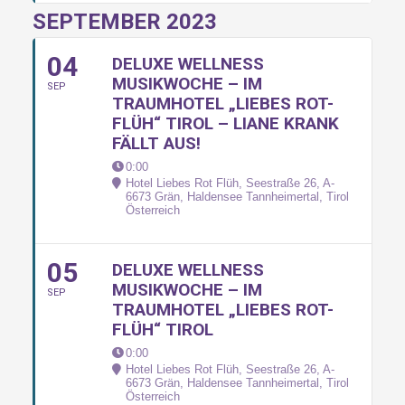
SEPTEMBER 2023
04
DELUXE WELLNESS
MUSIKWOCHE – IM
SEP
TRAUMHOTEL „LIEBES ROT-
FLÜH“ TIROL – LIANE KRANK
FÄLLT AUS!
0:00
Hotel Liebes Rot Flüh, Seestraße 26, A-
6673 Grän, Haldensee Tannheimertal, Tirol
Österreich
05
DELUXE WELLNESS
MUSIKWOCHE – IM
SEP
TRAUMHOTEL „LIEBES ROT-
FLÜH“ TIROL
0:00
Hotel Liebes Rot Flüh, Seestraße 26, A-
6673 Grän, Haldensee Tannheimertal, Tirol
Österreich