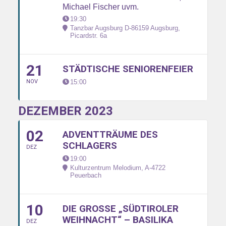
Michael Fischer uvm.
19:30
Tanzbar Augsburg D-86159 Augsburg
,
Picardstr. 6a
21
STÄDTISCHE SENIORENFEIER
NOV
15:00
DEZEMBER 2023
02
ADVENTTRÄUME DES
SCHLAGERS
DEZ
19:00
Kulturzentrum Melodium, A-4722
Peuerbach
10
DIE GROSSE „SÜDTIROLER W
EIHNACHT“ – BASILIKA W
DEZ