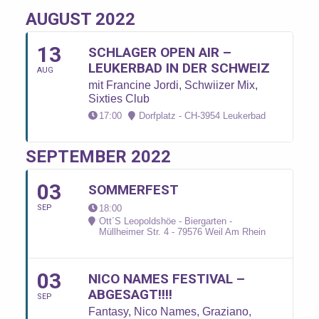
AUGUST 2022
13
SCHLAGER OPEN AIR –
LEUKERBAD IN DER SCHWEIZ
AUG
mit Francine Jordi, Schwiizer Mix,
Sixties Club
17:00
Dorfplatz - CH-3954 Leukerbad
SEPTEMBER 2022
03
SOMMERFEST
SEP
18:00
Ott´s Leopoldshöe - Biergarten -
Müllheimer Str. 4 - 79576 Weil Am Rhein
03
NICO NAMES FESTIVAL –
ABGESAGT!!!!
SEP
Fantasy, Nico Names, Graziano,