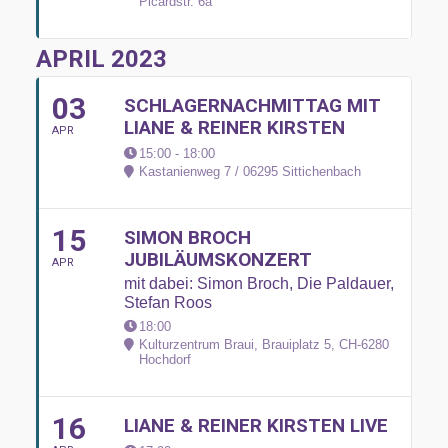
Picardstr. 6a
APRIL 2023
03
SCHLAGERNACHMITTAG MIT
LIANE & REINER KIRSTEN
APR
15:00 - 18:00
Kastanienweg 7 / 06295 Sittichenbach
15
SIMON BROCH
JUBILÄUMSKONZERT
APR
mit dabei: Simon Broch, Die Paldauer,
Stefan Roos
18:00
Kulturzentrum Braui, Brauiplatz 5, CH-6280
Hochdorf
16
LIANE & REINER KIRSTEN LIVE