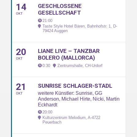
14
GESCHLOSSENE
GESELLSCHAFT
OKT
21:00
Taste Style Hotel Bären, Bahnhofstr. 1, D-
79424 Auggen
20
LIANE LIVE – TANZBAR
BOLERO (MALLORCA)
OKT
0:30
Zentrumshalle, CH-Urdorf
21
SUNRISE SCHLAGER-STADL
weitere Künstler: Sunrise, GG
OKT
Anderson, Michael Hirte, Nicki, Martin
Eckhardt
20:00
Kulturzentrum Melodium, A-4722
Peuerbach