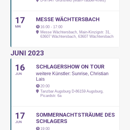
D-97947 Grünsfeld (Main-Tauber-Kreis)
17
MESSE WÄCHTERSBACH
MAI
16:00 - 17:00
Messe Wächtersbach, Main-Kinzigstr. 31,
63607 Wächtersbach
, 63607 Wächtersbach
JUNI 2023
16
SCHLAGERSHOW ON TOUR
weitere Künstler: Sunrise, Christian
JUN
Lais
20:00
Tanzbar Augsburg D-86159 Augsburg
,
Picardstr. 6a
17
SOMMERNACHTSTRÄUME DES
SCHLAGERS
JUN
19:00