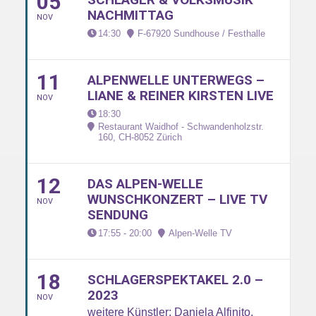
05
NACHMITTAG
NOV
14:30
F-67920 Sundhouse / Festhalle
11
ALPENWELLE UNTERWEGS –
LIANE & REINER KIRSTEN LIVE
NOV
18:30
Restaurant Waidhof - Schwandenholzstr.
160, CH-8052 Zürich
12
DAS ALPEN-WELLE
WUNSCHKONZERT – LIVE TV
NOV
SENDUNG
17:55 - 20:00
Alpen-Welle TV
18
SCHLAGERSPEKTAKEL 2.0 –
2023
NOV
weitere Künstler: Daniela Alfinito,