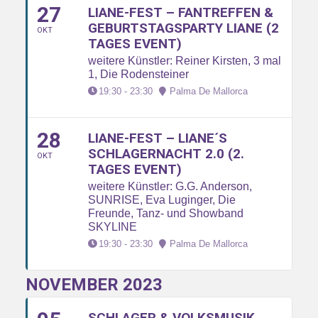
27
LIANE-FEST – FANTREFFEN &
GEBURTSTAGSPARTY LIANE (2
OKT
TAGES EVENT)
weitere Künstler: Reiner Kirsten, 3 mal
1, Die Rodensteiner
19:30 - 23:30
Palma De Mallorca
28
LIANE-FEST – LIANE´S
SCHLAGERNACHT 2.0 (2.
OKT
TAGES EVENT)
weitere Künstler: G.G. Anderson,
SUNRISE, Eva Luginger, Die
Freunde, Tanz- und Showband
SKYLINE
19:30 - 23:30
Palma De Mallorca
NOVEMBER 2023
SCHLAGER & VOLKSMUSIK