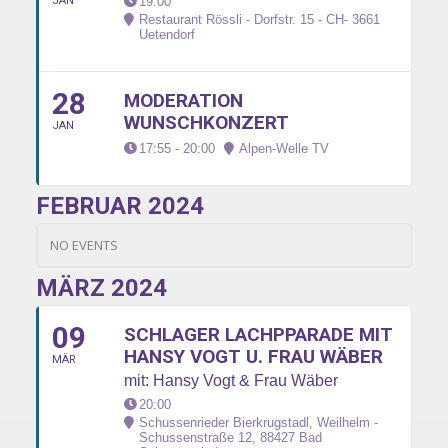
JAN
19:00
Restaurant Rössli - Dorfstr. 15 - CH- 3661
Uetendorf
28
MODERATION
WUNSCHKONZERT
JAN
17:55 - 20:00
Alpen-Welle TV
FEBRUAR 2024
NO EVENTS
MÄRZ 2024
09
SCHLAGER LACHPPARADE MIT
HANSY VOGT U. FRAU WÄBER
MÄR
mit: Hansy Vogt & Frau Wäber
20:00
Schussenrieder Bierkrugstadl, Weilhelm -
Schussenstraße 12, 88427 Bad